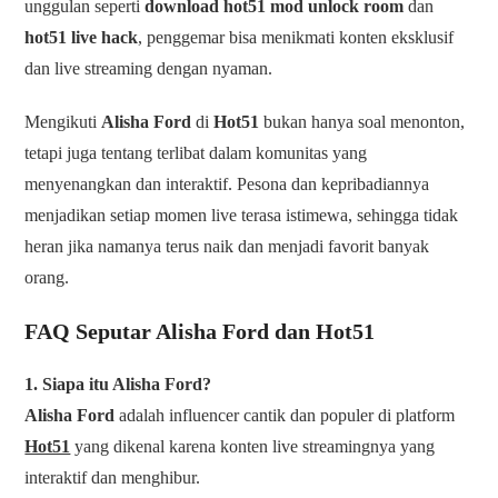
unggulan seperti
download hot51 mod unlock room
dan
hot51 live hack
, penggemar bisa menikmati konten eksklusif
dan live streaming dengan nyaman.
Mengikuti
Alisha Ford
di
Hot51
bukan hanya soal menonton,
tetapi juga tentang terlibat dalam komunitas yang
menyenangkan dan interaktif. Pesona dan kepribadiannya
menjadikan setiap momen live terasa istimewa, sehingga tidak
heran jika namanya terus naik dan menjadi favorit banyak
orang.
FAQ Seputar Alisha Ford dan Hot51
1. Siapa itu Alisha Ford?
Alisha Ford
adalah influencer cantik dan populer di platform
Hot51
yang dikenal karena konten live streamingnya yang
interaktif dan menghibur.