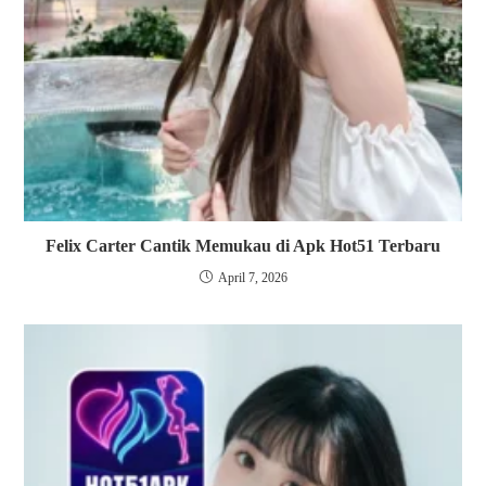
Felix Carter Cantik Memukau di Apk Hot51 Terbaru
April 7, 2026