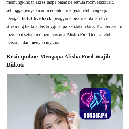
memungkinkan akses tanpa batas ke semua room eksklusif,
sehingga pengalaman menonton menjadi lebih lengkap.
Dengan
hot51 live hack
, pengguna bisa menikmati live
streaming berkualitas tinggi tanpa kendala teknis. Kombinasi ini
membuat setiap momen bersama
Alisha Ford
terasa lebih
personal dan menyenangkan.
Kesimpulan: Mengapa Alisha Ford Wajib
Diikuti