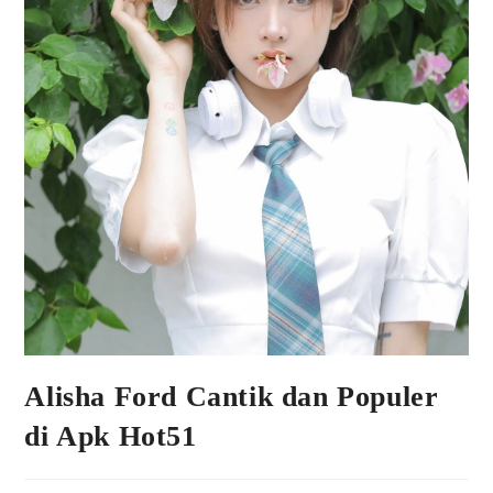
Alisha Ford Cantik dan Populer
di Apk Hot51