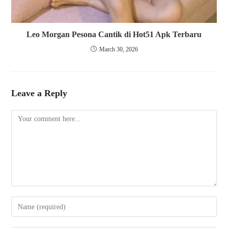
Leo Morgan Pesona Cantik di Hot51 Apk Terbaru
March 30, 2026
Leave a Reply