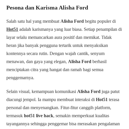
Pesona dan Karisma Alisha Ford
Salah satu hal yang membuat
Alisha Ford
begitu populer di
Hot51
adalah karismanya yang luar biasa. Setiap penampilan di
layar selalu memancarkan aura positif dan memikat. Tidak
heran jika banyak pengguna tertarik untuk menyaksikan
kontennya secara rutin. Dengan wajah cantik, senyum
menawan, dan gaya yang elegan,
Alisha Ford
berhasil
menciptakan citra yang hangat dan ramah bagi semua
penggemarnya.
Selain visual, kemampuan komunikasi
Alisha Ford
juga patut
diacungi jempol. Ia mampu membuat interaksi di
Hot51
terasa
personal dan menyenangkan. Fitur-fitur canggih platform,
termasuk
hot51 live hack
, semakin memperkuat kualitas
tayangannya sehingga penggemar bisa merasakan pengalaman