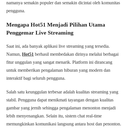
namanya semakin populer dan semakin dicintai oleh komunitas
pengguna.
Mengapa Hot51 Menjadi Pilihan Utama
Penggemar Live Streaming
Saat ini, ada banyak aplikasi live streaming yang tersedia.
Namun,
Hot51
berhasil membedakan dirinya melalui berbagai
fitur unggulan yang sangat menarik. Platform ini dirancang
untuk memberikan pengalaman hiburan yang modern dan
interaktif bagi seluruh pengguna.
Salah satu keunggulan terbesar adalah kualitas streaming yang
stabil. Pengguna dapat menikmati tayangan dengan kualitas
gambar yang jernih sehingga pengalaman menonton menjadi
lebih menyenangkan. Selain itu, sistem chat real-time
memungkinkan komunikasi langsung antara host dan penonton.