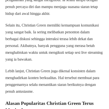
penuh percaya diri dan mampu menjaga suasana siaran tetap
hidup dari awal hingga akhir.
Selain itu, Christian Green memiliki kemampuan komunikasi
yang sangat baik. Ia sering melibatkan penonton dalam
berbagai diskusi sehingga interaksi terasa lebih dekat dan
personal. Akibatnya, banyak pengguna yang merasa betah
menghabiskan waktu untuk mengikuti setiap sesi live streaming
yang ia bawakan.
Lebih lanjut, Christian Green juga dikenal konsisten dalam
menghadirkan konten berkualitas. Hal tersebut membuat para
penggemarnya selalu menantikan siaran berikutnya dengan
penuh antusiasme.
Alasan Popularitas Christian Green Terus