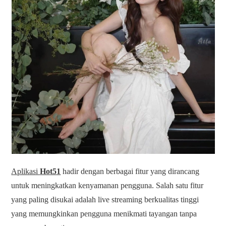
Aplikasi
Hot51
hadir dengan berbagai fitur yang dirancang
untuk meningkatkan kenyamanan pengguna. Salah satu fitur
yang paling disukai adalah live streaming berkualitas tinggi
yang memungkinkan pengguna menikmati tayangan tanpa