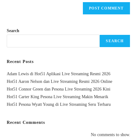
Search
SEARCH
Recent Posts
Adam Lewis di Hot51 Aplikasi Live Streaming Resmi 2026
Hot51 Aaron Nelson dan Live Streaming Resmi 2026 Online
Hot51 Connor Green dan Pesona Live Streaming 2026 Kini
Hot51 Carter King Pesona Live Streaming Makin Menarik
Hot51 Pesona Wyatt Young di Live Streaming Seru Terbaru
Recent Comments
No comments to show.