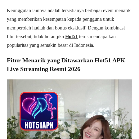
Keunggulan lainnya adalah tersedianya berbagai event menarik
yang memberikan kesempatan kepada pengguna untuk
memperoleh hadiah dan bonus eksklusif. Dengan kombinasi
fitur tersebut, tidak heran jika
Hot51
terus mendapatkan
popularitas yang semakin besar di Indonesia.
Fitur Menarik yang Ditawarkan Hot51 APK
Live Streaming Resmi 2026