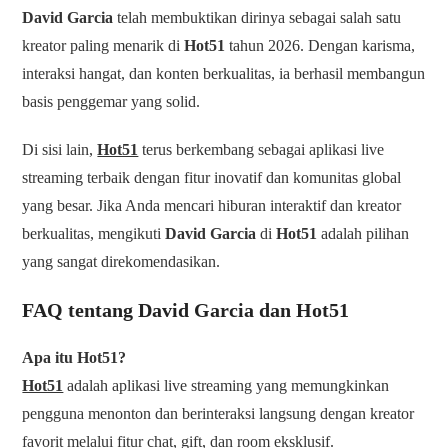
David Garcia
telah membuktikan dirinya sebagai salah satu
kreator paling menarik di
Hot51
tahun 2026. Dengan karisma,
interaksi hangat, dan konten berkualitas, ia berhasil membangun
basis penggemar yang solid.
Di sisi lain,
Hot51
terus berkembang sebagai aplikasi live
streaming terbaik dengan fitur inovatif dan komunitas global
yang besar. Jika Anda mencari hiburan interaktif dan kreator
berkualitas, mengikuti
David Garcia
di
Hot51
adalah pilihan
yang sangat direkomendasikan.
FAQ tentang David Garcia dan Hot51
Apa itu Hot51?
Hot51
adalah aplikasi live streaming yang memungkinkan
pengguna menonton dan berinteraksi langsung dengan kreator
favorit melalui fitur chat, gift, dan room eksklusif.