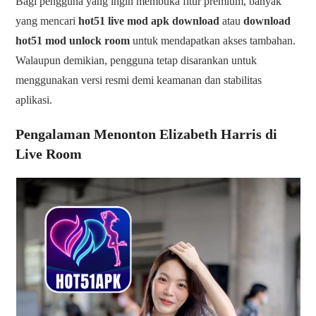
Bagi pengguna yang ingin membuka fitur premium, banyak
yang mencari
hot51 live mod apk download
atau
download
hot51 mod unlock room
untuk mendapatkan akses tambahan.
Walaupun demikian, pengguna tetap disarankan untuk
menggunakan versi resmi demi keamanan dan stabilitas
aplikasi.
Pengalaman Menonton Elizabeth Harris di
Live Room