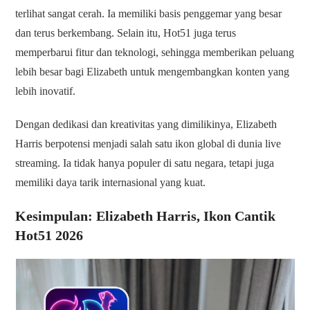
terlihat sangat cerah. Ia memiliki basis penggemar yang besar
dan terus berkembang. Selain itu, Hot51 juga terus
memperbarui fitur dan teknologi, sehingga memberikan peluang
lebih besar bagi Elizabeth untuk mengembangkan konten yang
lebih inovatif.
Dengan dedikasi dan kreativitas yang dimilikinya, Elizabeth
Harris berpotensi menjadi salah satu ikon global di dunia live
streaming. Ia tidak hanya populer di satu negara, tetapi juga
memiliki daya tarik internasional yang kuat.
Kesimpulan: Elizabeth Harris, Ikon Cantik
Hot51 2026