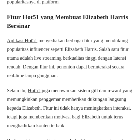
popularitasnya di platform.
Fitur Hot51 yang Membuat Elizabeth Harris
Bersinar
Aplikasi Hot51
menyediakan berbagai fitur yang mendukung
popularitas influencer seperti Elizabeth Harris. Salah satu fitur
utama adalah live streaming berkualitas tinggi dengan latensi
rendah. Dengan fitur ini, penonton dapat berinteraksi secara
real-time tanpa gangguan.
Selain itu,
Hot51
juga menawarkan sistem gift dan reward yang
memungkinkan penggemar memberikan dukungan langsung
kepada Elizabeth. Fitur ini tidak hanya meningkatkan interaksi,
tetapi juga memberikan motivasi bagi Elizabeth untuk terus
menghadirkan konten terbaik.