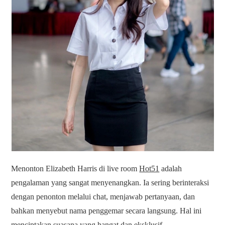
Menonton Elizabeth Harris di live room
Hot51
adalah
pengalaman yang sangat menyenangkan. Ia sering berinteraksi
dengan penonton melalui chat, menjawab pertanyaan, dan
bahkan menyebut nama penggemar secara langsung. Hal ini
menciptakan suasana yang hangat dan eksklusif.