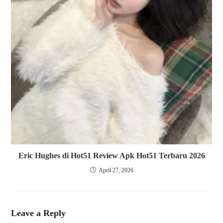
Eric Hughes di Hot51 Review Apk Hot51 Terbaru 2026
April 27, 2026
Leave a Reply