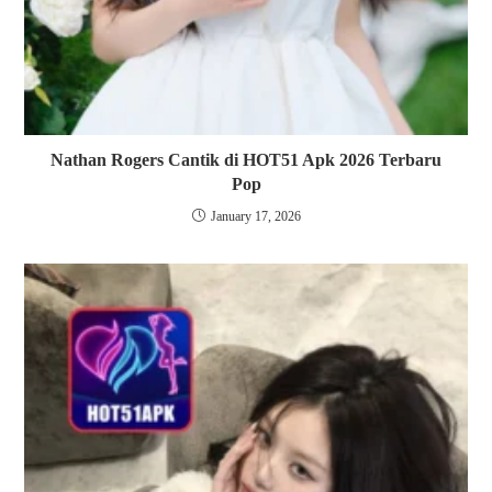
Nathan Rogers Cantik di HOT51 Apk 2026 Terbaru
Pop
January 17, 2026