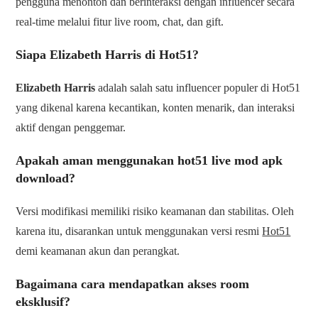
pengguna menonton dan berinteraksi dengan influencer secara
real-time melalui fitur live room, chat, dan gift.
Siapa Elizabeth Harris di Hot51?
Elizabeth Harris
adalah salah satu influencer populer di Hot51
yang dikenal karena kecantikan, konten menarik, dan interaksi
aktif dengan penggemar.
Apakah aman menggunakan hot51 live mod apk
download?
Versi modifikasi memiliki risiko keamanan dan stabilitas. Oleh
karena itu, disarankan untuk menggunakan versi resmi
Hot51
demi keamanan akun dan perangkat.
Bagaimana cara mendapatkan akses room
eksklusif?