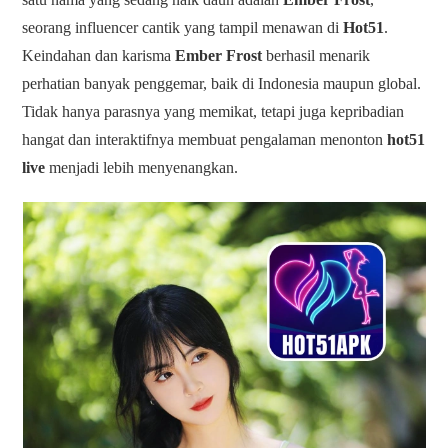
seorang influencer cantik yang tampil menawan di
Hot51
.
Keindahan dan karisma
Ember Frost
berhasil menarik
perhatian banyak penggemar, baik di Indonesia maupun global.
Tidak hanya parasnya yang memikat, tetapi juga kepribadian
hangat dan interaktifnya membuat pengalaman menonton
hot51
live
menjadi lebih menyenangkan.