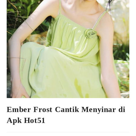
Ember Frost Cantik Menyinar di
Apk Hot51