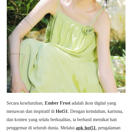
Secara keseluruhan,
Ember Frost
adalah ikon digital yang
menawan dan inspiratif di
Hot51
. Dengan keindahan, karisma,
dan konten yang selalu berkualitas, ia berhasil memikat hati
penggemar di seluruh dunia. Melalui
apk hot51
, pengalaman