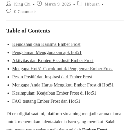
King Chi
March 9, 2026
Hiburan
0 Comments
Table of Contents
Keindahan dan Karisma Ember Frost
Pengalaman Menggunakan apk hot51
Aktivitas dan Konten Eksklusif Ember Frost
Mengapa Hot51 Cocok untuk Penggemar Ember Frost
Pesan Positif dan Inspirasi dari Ember Frost
Mengapa Anda Harus Mengikuti Ember Frost di Hot51
Kesimpulan: Keajaiban Ember Frost di Hot51
FAQ tentang Ember Frost dan Hot51
Di era digital saat ini, platform streaming menjadi sarana utama
untuk menemukan talenta-talenta baru yang memikat. Salah
satu nama yang sedang naik daun adalah
Ember Frost
,