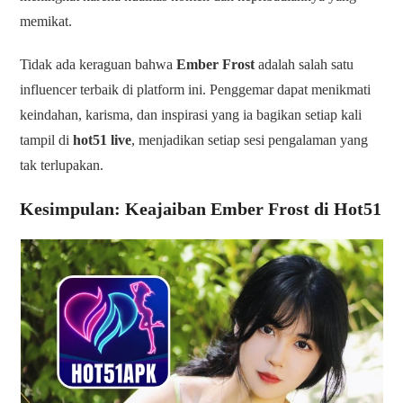
memikat.
Tidak ada keraguan bahwa
Ember Frost
adalah salah satu
influencer terbaik di platform ini. Penggemar dapat menikmati
keindahan, karisma, dan inspirasi yang ia bagikan setiap kali
tampil di
hot51 live
, menjadikan setiap sesi pengalaman yang
tak terlupakan.
Kesimpulan: Keajaiban
Ember Frost
di
Hot51