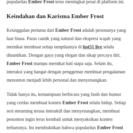
popularitas
Ember Frost
terus meningkat pesat di platform ini.
Keindahan dan Karisma
Ember Frost
Keunggulan pertama dari
Ember Frost
adalah pesonanya yang
luar biasa. Paras cantik yang natural dan ekspresi wajah yang
memikat membuat setiap tampilannya di
hot51 live
selalu
dinantikan. Dengan gaya yang elegan dan sikap percaya diri,
Ember Frost
mampu memikat hati siapa saja. Selain itu,
interaksi yang hangat dengan penggemar membuat pengalaman
menonton menjadi lebih personal dan menyenangkan.
Tidak hanya itu, kemampuan berbicara yang fasih dan humor
yang cerdas membuat konten
Ember Frost
selalu hidup. Setiap
sesi streaming terasa interaktif dan menyenangkan, membuat
penonton ingin terus kembali untuk menyaksikan konten
terbarunya. Ini membuktikan bahwa popularitas
Ember Frost