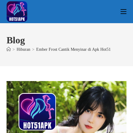
Blog
>
Hiburan
>
Ember Frost Cantik Menyinar di Apk Hot51