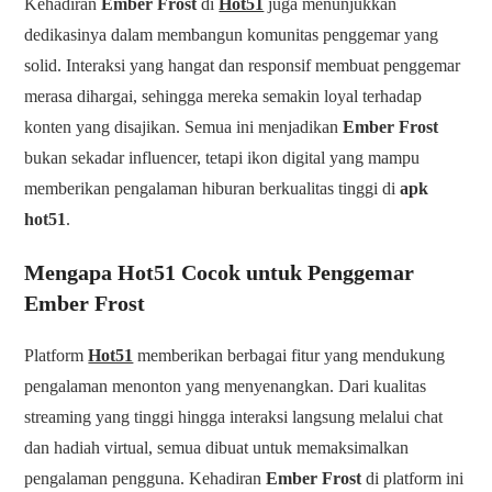
Kehadiran
Ember Frost
di
Hot51
juga menunjukkan
dedikasinya dalam membangun komunitas penggemar yang
solid. Interaksi yang hangat dan responsif membuat penggemar
merasa dihargai, sehingga mereka semakin loyal terhadap
konten yang disajikan. Semua ini menjadikan
Ember Frost
bukan sekadar influencer, tetapi ikon digital yang mampu
memberikan pengalaman hiburan berkualitas tinggi di
apk
hot51
.
Mengapa
Hot51
Cocok untuk Penggemar
Ember Frost
Platform
Hot51
memberikan berbagai fitur yang mendukung
pengalaman menonton yang menyenangkan. Dari kualitas
streaming yang tinggi hingga interaksi langsung melalui chat
dan hadiah virtual, semua dibuat untuk memaksimalkan
pengalaman pengguna. Kehadiran
Ember Frost
di platform ini