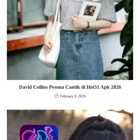
David Collins Pesona Cantik di Hot51 Apk 2026
February 6, 2026