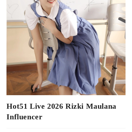
Hot51 Live 2026 Rizki Maulana
Influencer