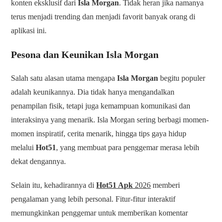
konten eksklusif dari
Isla Morgan
. Tidak heran jika namanya
terus menjadi trending dan menjadi favorit banyak orang di
aplikasi ini.
Pesona dan Keunikan Isla Morgan
Salah satu alasan utama mengapa
Isla Morgan
begitu populer
adalah keunikannya. Dia tidak hanya mengandalkan
penampilan fisik, tetapi juga kemampuan komunikasi dan
interaksinya yang menarik. Isla Morgan sering berbagi momen-
momen inspiratif, cerita menarik, hingga tips gaya hidup
melalui
Hot51
, yang membuat para penggemar merasa lebih
dekat dengannya.
Selain itu, kehadirannya di
Hot51 Apk
2026
memberi
pengalaman yang lebih personal. Fitur-fitur interaktif
memungkinkan penggemar untuk memberikan komentar