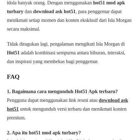
idola banyak orang. Dengan menggunakan
hot51 mod apk
turbary
dan
download ask hot51
, para penggemar dapat
menikmati setiap momen dan konten eksklusif dari Isla Morgan
secara maksimal.
Tidak diragukan lagi, pengalaman mengikuti Isla Morgan di
Hot51
adalah kombinasi sempurna antara hiburan, interaksi,
dan inspirasi yang membekas bagi penggemar.
FAQ
1. Bagaimana cara mengunduh Hot51 Apk terbaru?
Pengguna dapat menggunakan link resmi atau
download ask
hot51
untuk mengunduh versi terbaru dan menikmati konten
premium.
2. Apa itu hot51 mod apk turbary?