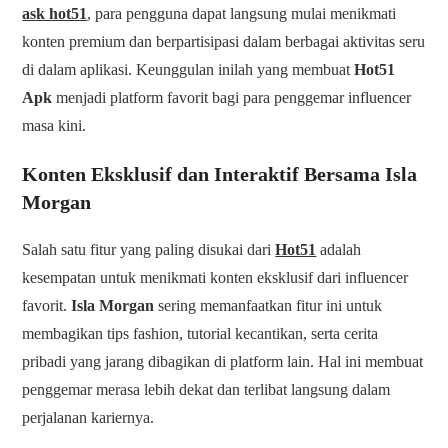
ask hot51
, para pengguna dapat langsung mulai menikmati
konten premium dan berpartisipasi dalam berbagai aktivitas seru
di dalam aplikasi. Keunggulan inilah yang membuat
Hot51
Apk
menjadi platform favorit bagi para penggemar influencer
masa kini.
Konten Eksklusif dan Interaktif Bersama Isla
Morgan
Salah satu fitur yang paling disukai dari
Hot51
adalah
kesempatan untuk menikmati konten eksklusif dari influencer
favorit.
Isla Morgan
sering memanfaatkan fitur ini untuk
membagikan tips fashion, tutorial kecantikan, serta cerita
pribadi yang jarang dibagikan di platform lain. Hal ini membuat
penggemar merasa lebih dekat dan terlibat langsung dalam
perjalanan kariernya.