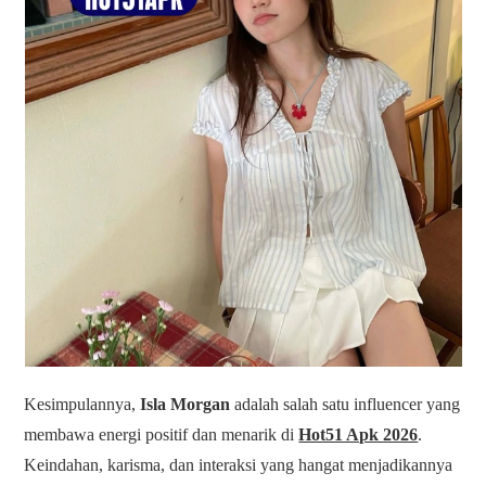
Kesimpulannya,
Isla Morgan
adalah salah satu influencer yang
membawa energi positif dan menarik di
Hot51 Apk 2026
.
Keindahan, karisma, dan interaksi yang hangat menjadikannya