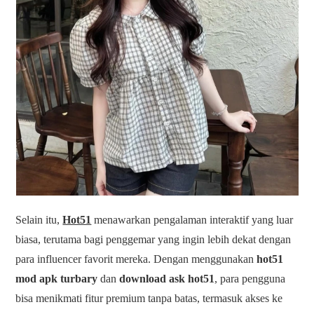
Selain itu,
Hot51
menawarkan pengalaman interaktif yang luar
biasa, terutama bagi penggemar yang ingin lebih dekat dengan
para influencer favorit mereka. Dengan menggunakan
hot51
mod apk turbary
dan
download ask hot51
, para pengguna
bisa menikmati fitur premium tanpa batas, termasuk akses ke