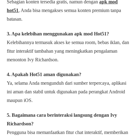
Sebagian konten tersedia gratis, namun dengan
apk mod
hot51
, Anda bisa mengakses semua konten premium tanpa
batasan.
3. Apa kelebihan menggunakan apk mod Hot51?
Kelebihannya termasuk akses ke semua room, bebas iklan, dan
fitur interaktif tambahan yang meningkatkan pengalaman
menonton Ivy Richardson.
4. Apakah Hot51 aman digunakan?
Ya, selama Anda mengunduh dari sumber terpercaya, aplikasi
ini aman dan stabil untuk digunakan pada perangkat Android
maupun iOS.
5. Bagaimana cara berinteraksi langsung dengan Ivy
Richardson?
Pengguna bisa memanfaatkan fitur chat interaktif, memberikan