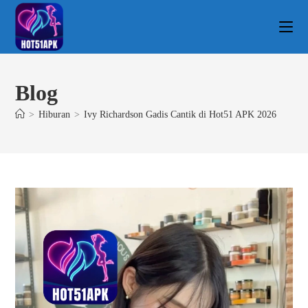
Blog
>
Hiburan
>
Ivy Richardson Gadis Cantik di Hot51 APK 2026