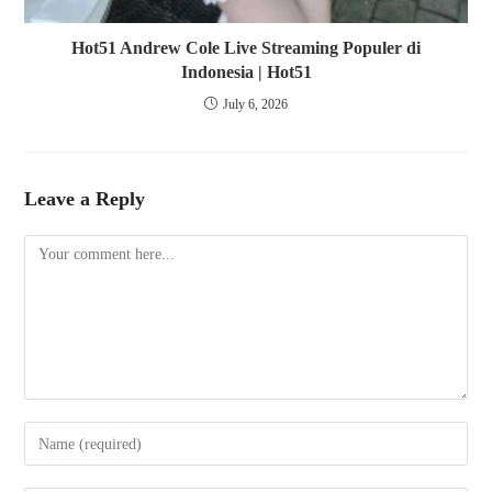
Hot51 Andrew Cole Live Streaming Populer di
Indonesia | Hot51
July 6, 2026
Leave a Reply