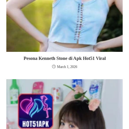
Pesona Kenneth Stone di Apk Hot51 Viral
March 1, 2026