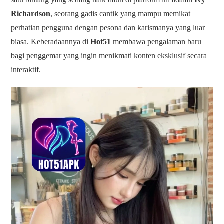
Richardson
, seorang gadis cantik yang mampu memikat
perhatian pengguna dengan pesona dan karismanya yang luar
biasa. Keberadaannya di
Hot51
membawa pengalaman baru
bagi penggemar yang ingin menikmati konten eksklusif secara
interaktif.