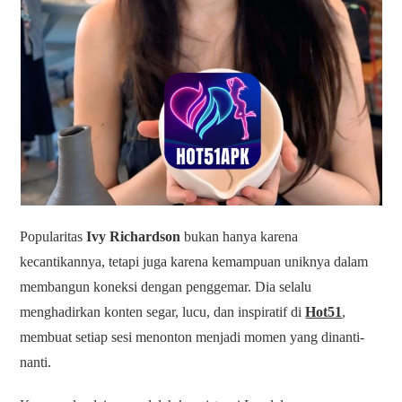
Popularitas
Ivy Richardson
bukan hanya karena
kecantikannya, tetapi juga karena kemampuan uniknya dalam
membangun koneksi dengan penggemar. Dia selalu
menghadirkan konten segar, lucu, dan inspiratif di
Hot51
,
membuat setiap sesi menonton menjadi momen yang dinanti-
nanti.