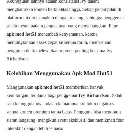
Keunggulan lainnya adalah konsistensi Ivy dalam
menghadirkan konten berkualitas tinggi. Setiap penampilan di
platform ini direncanakan dengan matang, sehingga penggemar
selalu mendapatkan pengalaman yang menyenangkan. Fitur
apk mod hot51
menambah kenyamanan, karena
memungkinkan akses cepat ke semua room, memastikan
pengguna tidak melewatkan momen penting bersama Ivy
Richardson.
Kelebihan Menggunakan Apk Mod Hot51
Menggunakan
apk mod hot51
memberikan banyak
keuntungan, terutama bagi penggemar
Ivy Richardson
. Salah
satu keunggulannya adalah kemampuan untuk mengakses
semua konten premium tanpa batas. Pengguna bisa menonton
siaran langsung, mengikuti event eksklusif, dan menikmati fitur
interaktif dengan lebih leluasa.