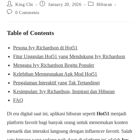
King Chi
January 20, 2026
Hiburan
0 Comments
Table of Contents
Pesona Ivy Richardson di Hot51
Fitur Unggulan Hot51 yang Mendukung Ivy Richardson
Mengapa Ivy Richardson Begitu Populer
Kelebihan Menggunakan Apk Mod Hot51
Pengalaman Interaktif yang Tak Tertandingi
Kesimpulan: Ivy Richardson, Inspirasi dan Hiburan
FAQ
Di era digital saat ini, aplikasi hiburan seperti
Hot51
menjadi
platform favorit bagi banyak orang untuk menemukan konten
menarik dan interaksi langsung dengan influencer favorit. Salah
satu bintang yang sedang naik daun di platform ini adalah
Ivy