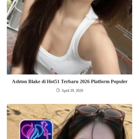
Ashton Blake di Hot51 Terbaru 2026 Platform Populer
April 29, 2026