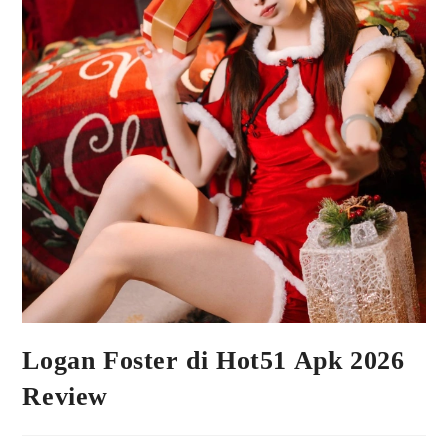
Logan Foster di Hot51 Apk 2026
Review