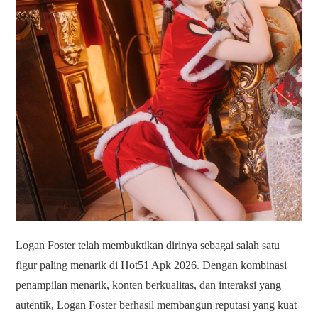
Logan Foster telah membuktikan dirinya sebagai salah satu
figur paling menarik di
Hot51 Apk 2026
. Dengan kombinasi
penampilan menarik, konten berkualitas, dan interaksi yang
autentik, Logan Foster berhasil membangun reputasi yang kuat