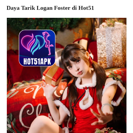
Daya Tarik Logan Foster di Hot51