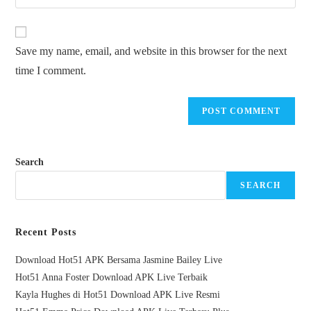
Save my name, email, and website in this browser for the next
time I comment.
Search
SEARCH
Recent Posts
Download Hot51 APK Bersama Jasmine Bailey Live
Hot51 Anna Foster Download APK Live Terbaik
Kayla Hughes di Hot51 Download APK Live Resmi