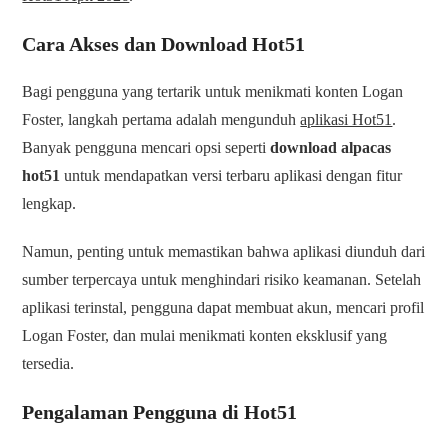
Cara Akses dan Download Hot51
Bagi pengguna yang tertarik untuk menikmati konten Logan
Foster, langkah pertama adalah mengunduh
aplikasi Hot51
.
Banyak pengguna mencari opsi seperti
download alpacas
hot51
untuk mendapatkan versi terbaru aplikasi dengan fitur
lengkap.
Namun, penting untuk memastikan bahwa aplikasi diunduh dari
sumber terpercaya untuk menghindari risiko keamanan. Setelah
aplikasi terinstal, pengguna dapat membuat akun, mencari profil
Logan Foster, dan mulai menikmati konten eksklusif yang
tersedia.
Pengalaman Pengguna di Hot51