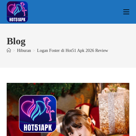
Blog
>
Hiburan
>
Logan Foster di Hot51 Apk 2026 Review