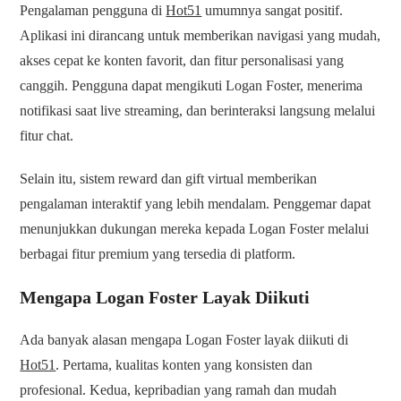
Pengalaman pengguna di
Hot51
umumnya sangat positif.
Aplikasi ini dirancang untuk memberikan navigasi yang mudah,
akses cepat ke konten favorit, dan fitur personalisasi yang
canggih. Pengguna dapat mengikuti Logan Foster, menerima
notifikasi saat live streaming, dan berinteraksi langsung melalui
fitur chat.
Selain itu, sistem reward dan gift virtual memberikan
pengalaman interaktif yang lebih mendalam. Penggemar dapat
menunjukkan dukungan mereka kepada Logan Foster melalui
berbagai fitur premium yang tersedia di platform.
Mengapa Logan Foster Layak Diikuti
Ada banyak alasan mengapa Logan Foster layak diikuti di
Hot51
. Pertama, kualitas konten yang konsisten dan
profesional. Kedua, kepribadian yang ramah dan mudah