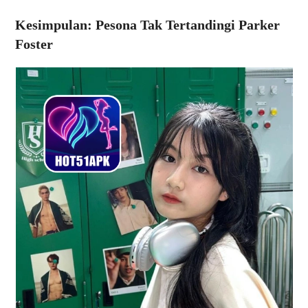
Kesimpulan: Pesona Tak Tertandingi Parker
Foster