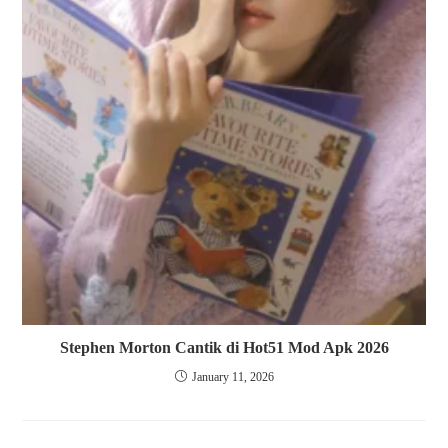
Stephen Morton Cantik di Hot51 Mod Apk 2026
January 11, 2026