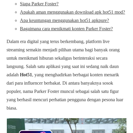
Siapa Parker Foster?
Apakah aman menggunakan download apk hot51 mod?
Apa keuntungan menggunakan hot51 apkpure?
Bagaimana cara menikmati konten Parker Foster?
Dalam era digital yang terus berkembang, platform live
streaming semakin menjadi pilihan utama bagi banyak orang
untuk menikmati hiburan sekaligus berinteraksi secara
langsung. Salah satu aplikasi yang saat ini sedang naik daun
adalah
Hot51
, yang menghadirkan berbagai konten menarik
dari para influencer berbakat. Di antara banyaknya sosok
populer, nama Parker Foster muncul sebagai salah satu figur
yang berhasil mencuri perhatian pengguna dengan pesona luar
biasa.