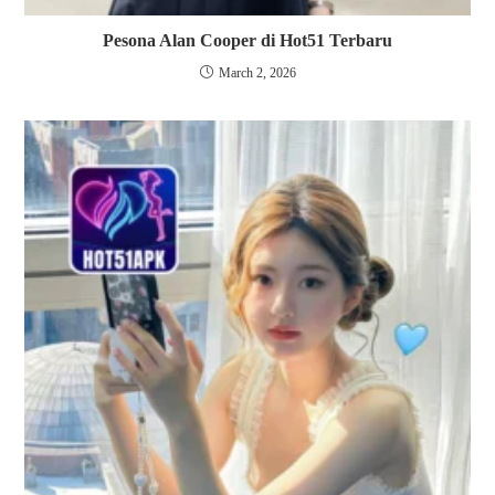
Pesona Alan Cooper di Hot51 Terbaru
March 2, 2026