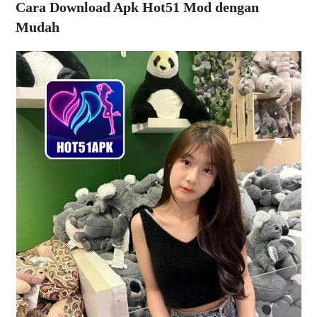
Cara Download Apk Hot51 Mod dengan
Mudah