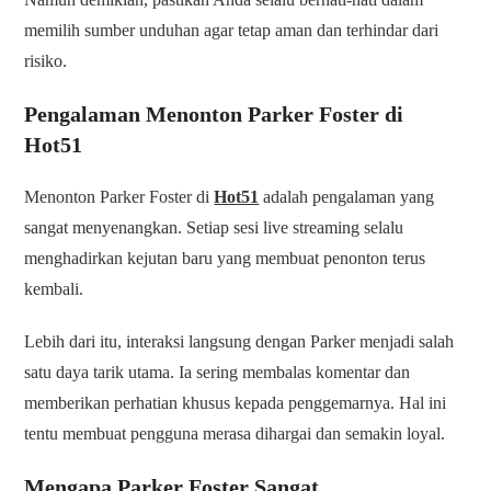
memilih sumber unduhan agar tetap aman dan terhindar dari
risiko.
Pengalaman Menonton Parker Foster di
Hot51
Menonton Parker Foster di
Hot51
adalah pengalaman yang
sangat menyenangkan. Setiap sesi live streaming selalu
menghadirkan kejutan baru yang membuat penonton terus
kembali.
Lebih dari itu, interaksi langsung dengan Parker menjadi salah
satu daya tarik utama. Ia sering membalas komentar dan
memberikan perhatian khusus kepada penggemarnya. Hal ini
tentu membuat pengguna merasa dihargai dan semakin loyal.
Mengapa Parker Foster Sangat