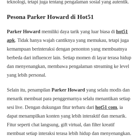
teknologi, tetapi juga tentang pengalaman sosial yang autentik.
Pesona Parker Howard di Hot51
Parker Howard
memiliki daya tarik yang luar biasa di
hot51
apk
. Tidak hanya wajah cantiknya yang memukau, tetapi juga
kemampuan berinteraksi dengan penonton yang membuatnya
berbeda dari influencer lain. Setiap momen di layar terasa hidup
dan menyenangkan, membawa pengalaman streaming ke level
yang lebih personal.
Selain itu, penampilan
Parker Howard
yang selalu modis dan
menarik membuat para penggemarnya selalu menantikan setiap
sesi live. Dengan dukungan fitur terbaru dari
hot51 com
, ia
dapat menampilkan konten yang lebih interaktif dan menarik.
Fitur seperti chat langsung, gift virtual, dan filter kreatif
membuat setiap interaksi terasa lebih hidup dan menyenangkan.