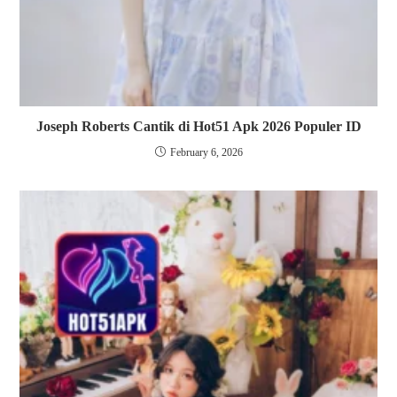
Joseph Roberts Cantik di Hot51 Apk 2026 Populer ID
February 6, 2026