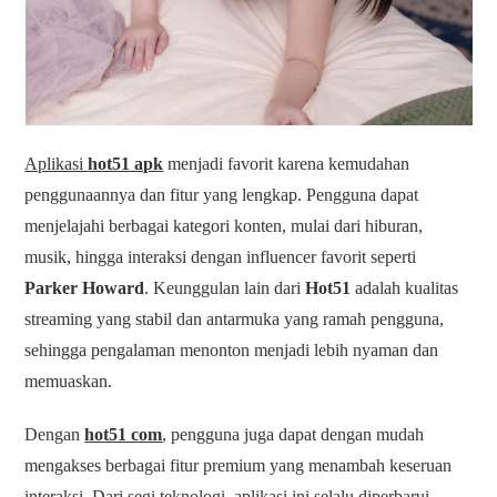
Aplikasi
hot51 apk
menjadi favorit karena kemudahan
penggunaannya dan fitur yang lengkap. Pengguna dapat
menjelajahi berbagai kategori konten, mulai dari hiburan,
musik, hingga interaksi dengan influencer favorit seperti
Parker Howard
. Keunggulan lain dari
Hot51
adalah kualitas
streaming yang stabil dan antarmuka yang ramah pengguna,
sehingga pengalaman menonton menjadi lebih nyaman dan
memuaskan.
Dengan
hot51 com
, pengguna juga dapat dengan mudah
mengakses berbagai fitur premium yang menambah keseruan
interaksi. Dari segi teknologi, aplikasi ini selalu diperbarui