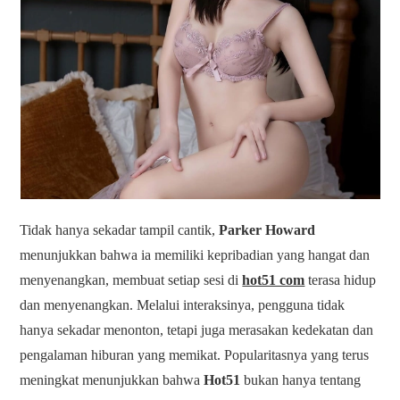
Tidak hanya sekadar tampil cantik,
Parker Howard
menunjukkan bahwa ia memiliki kepribadian yang hangat dan
menyenangkan, membuat setiap sesi di
hot51 com
terasa hidup
dan menyenangkan. Melalui interaksinya, pengguna tidak
hanya sekadar menonton, tetapi juga merasakan kedekatan dan
pengalaman hiburan yang memikat. Popularitasnya yang terus
meningkat menunjukkan bahwa
Hot51
bukan hanya tentang