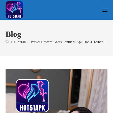
Blog
>
Hiburan
>
Parker Howard Gadis Cantik di Apk Hot51 Terbaru