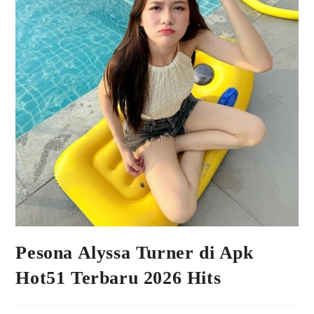
Pesona Alyssa Turner di Apk
Hot51 Terbaru 2026 Hits