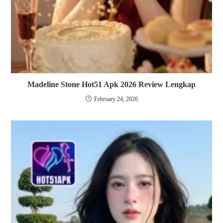
Madeline Stone Hot51 Apk 2026 Review Lengkap
February 24, 2026