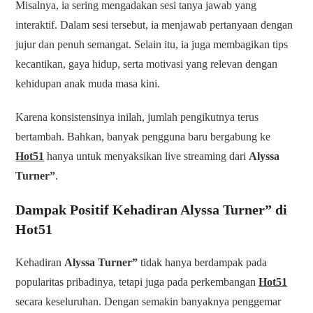
Misalnya, ia sering mengadakan sesi tanya jawab yang
interaktif. Dalam sesi tersebut, ia menjawab pertanyaan dengan
jujur dan penuh semangat. Selain itu, ia juga membagikan tips
kecantikan, gaya hidup, serta motivasi yang relevan dengan
kehidupan anak muda masa kini.
Karena konsistensinya inilah, jumlah pengikutnya terus
bertambah. Bahkan, banyak pengguna baru bergabung ke
Hot51
hanya untuk menyaksikan live streaming dari
Alyssa
Turner”
.
Dampak Positif Kehadiran Alyssa Turner” di
Hot51
Kehadiran
Alyssa Turner”
tidak hanya berdampak pada
popularitas pribadinya, tetapi juga pada perkembangan
Hot51
secara keseluruhan. Dengan semakin banyaknya penggemar