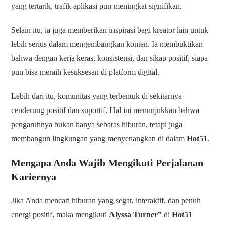
yang tertarik, trafik aplikasi pun meningkat signifikan.
Selain itu, ia juga memberikan inspirasi bagi kreator lain untuk
lebih serius dalam mengembangkan konten. Ia membuktikan
bahwa dengan kerja keras, konsistensi, dan sikap positif, siapa
pun bisa meraih kesuksesan di platform digital.
Lebih dari itu, komunitas yang terbentuk di sekitarnya
cenderung positif dan suportif. Hal ini menunjukkan bahwa
pengaruhnya bukan hanya sebatas hiburan, tetapi juga
membangun lingkungan yang menyenangkan di dalam
Hot51
.
Mengapa Anda Wajib Mengikuti Perjalanan
Kariernya
Jika Anda mencari hiburan yang segar, interaktif, dan penuh
energi positif, maka mengikuti
Alyssa Turner”
di
Hot51