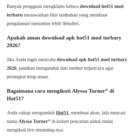
Banyak pengguna mengklaim bahwa
download hot51 mod
terbaru
menawarkan fitur tambahan yang membuat
pengalaman menonton lebih fleksibel.
Apakah aman download apk hot51 mod turbary
2026?
Jika Anda ingin mencoba
download apk hot51 mod turbary
2026
, pastikan mengunduh dari sumber terpercaya agar
perangkat tetap aman.
Bagaimana cara mengikuti Alyssa Turner” di
Hot51?
Anda cukup mengunduh
Hot51
, membuat akun, lalu mencari
nama
Alyssa Turner”
di kolom pencarian untuk mulai
mengikuti live streaming-nya.