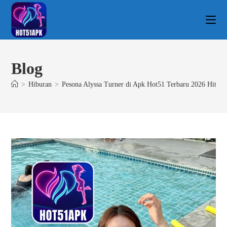
Blog
>
Hiburan
>
Pesona Alyssa Turner di Apk Hot51 Terbaru 2026 Hits