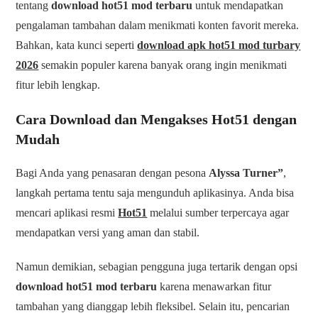
tentang
download hot51 mod terbaru
untuk mendapatkan
pengalaman tambahan dalam menikmati konten favorit mereka.
Bahkan, kata kunci seperti
download apk hot51 mod turbary
2026
semakin populer karena banyak orang ingin menikmati
fitur lebih lengkap.
Cara Download dan Mengakses Hot51 dengan
Mudah
Bagi Anda yang penasaran dengan pesona
Alyssa Turner”
,
langkah pertama tentu saja mengunduh aplikasinya. Anda bisa
mencari aplikasi resmi
Hot51
melalui sumber terpercaya agar
mendapatkan versi yang aman dan stabil.
Namun demikian, sebagian pengguna juga tertarik dengan opsi
download hot51 mod terbaru
karena menawarkan fitur
tambahan yang dianggap lebih fleksibel. Selain itu, pencarian