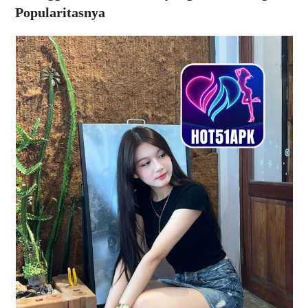
Popularitasnya