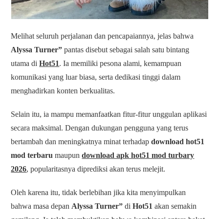
Melihat seluruh perjalanan dan pencapaiannya, jelas bahwa
Alyssa Turner”
pantas disebut sebagai salah satu bintang
utama di
Hot51
. Ia memiliki pesona alami, kemampuan
komunikasi yang luar biasa, serta dedikasi tinggi dalam
menghadirkan konten berkualitas.
Selain itu, ia mampu memanfaatkan fitur-fitur unggulan aplikasi
secara maksimal. Dengan dukungan pengguna yang terus
bertambah dan meningkatnya minat terhadap
download hot51
mod terbaru
maupun
download apk hot51 mod turbary
2026
, popularitasnya diprediksi akan terus melejit.
Oleh karena itu, tidak berlebihan jika kita menyimpulkan
bahwa masa depan
Alyssa Turner”
di
Hot51
akan semakin