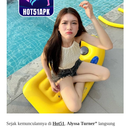
Sejak kemunculannya di
Hot51
,
Alyssa Turner”
langsung