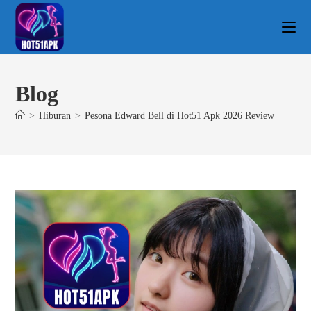
Blog
>
Hiburan
>
Pesona Edward Bell di Hot51 Apk 2026 Review