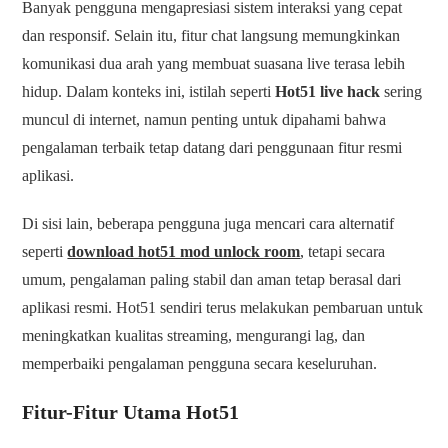
Banyak pengguna mengapresiasi sistem interaksi yang cepat
dan responsif. Selain itu, fitur chat langsung memungkinkan
komunikasi dua arah yang membuat suasana live terasa lebih
hidup. Dalam konteks ini, istilah seperti
Hot51 live hack
sering
muncul di internet, namun penting untuk dipahami bahwa
pengalaman terbaik tetap datang dari penggunaan fitur resmi
aplikasi.
Di sisi lain, beberapa pengguna juga mencari cara alternatif
seperti
download hot51 mod unlock room
, tetapi secara
umum, pengalaman paling stabil dan aman tetap berasal dari
aplikasi resmi. Hot51 sendiri terus melakukan pembaruan untuk
meningkatkan kualitas streaming, mengurangi lag, dan
memperbaiki pengalaman pengguna secara keseluruhan.
Fitur-Fitur Utama Hot51