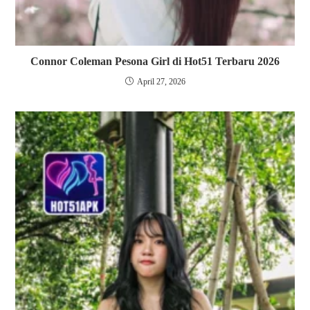
Connor Coleman Pesona Girl di Hot51 Terbaru 2026
April 27, 2026