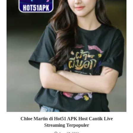
Chloe Martin di Hot51 APK Host Cantik Live
Streaming Terpopuler