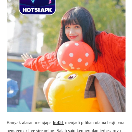
Banyak alasan mengapa
hot51
menjadi pilihan utama bagi para
penggemar live streaming. Salah satu keunggulan terbesarnya