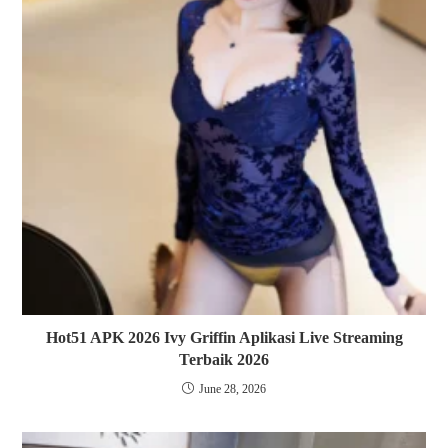
Hot51 APK 2026 Ivy Griffin Aplikasi Live Streaming
Terbaik 2026
June 28, 2026