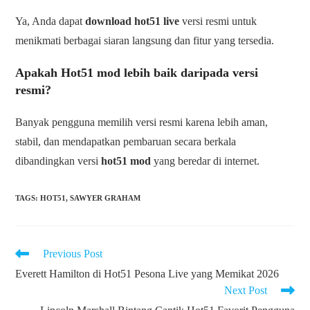
Ya, Anda dapat
download hot51 live
versi resmi untuk
menikmati berbagai siaran langsung dan fitur yang tersedia.
Apakah Hot51 mod lebih baik daripada versi
resmi?
Banyak pengguna memilih versi resmi karena lebih aman,
stabil, dan mendapatkan pembaruan secara berkala
dibandingkan versi
hot51 mod
yang beredar di internet.
TAGS
:
HOT51
,
SAWYER GRAHAM
Previous Post
Everett Hamilton di Hot51 Pesona Live yang Memikat 2026
Next Post