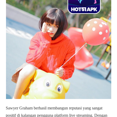
Sawyer Graham berhasil membangun reputasi yang sangat
positif di kalangan pengguna platform live streaming. Dengan