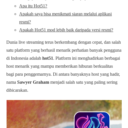
Apa itu Hot51?
Apakah saya bisa menikmati siaran melalui aplikasi
resmi?
Apakah Hot51 mod lebih baik daripada versi resmi?
Dunia live streaming terus berkembang dengan cepat, dan salah
satu platform yang berhasil menarik perhatian banyak pengguna
di Indonesia adalah
hot51
. Platform ini menghadirkan berbagai
host menarik yang mampu memberikan hiburan berkualitas
bagi para penggemarnya. Di antara banyaknya host yang hadir,
nama
Sawyer Graham
menjadi salah satu yang paling sering
dibicarakan.