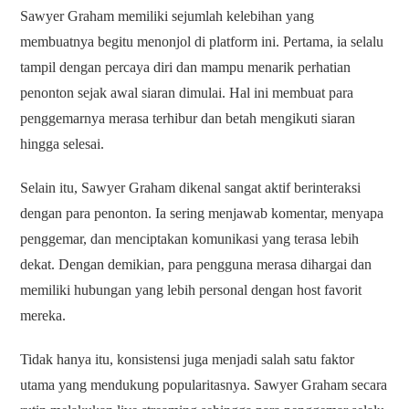
Sawyer Graham memiliki sejumlah kelebihan yang
membuatnya begitu menonjol di platform ini. Pertama, ia selalu
tampil dengan percaya diri dan mampu menarik perhatian
penonton sejak awal siaran dimulai. Hal ini membuat para
penggemarnya merasa terhibur dan betah mengikuti siaran
hingga selesai.
Selain itu, Sawyer Graham dikenal sangat aktif berinteraksi
dengan para penonton. Ia sering menjawab komentar, menyapa
penggemar, dan menciptakan komunikasi yang terasa lebih
dekat. Dengan demikian, para pengguna merasa dihargai dan
memiliki hubungan yang lebih personal dengan host favorit
mereka.
Tidak hanya itu, konsistensi juga menjadi salah satu faktor
utama yang mendukung popularitasnya. Sawyer Graham secara