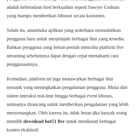
adalah keberadaan host berkualitas seperti Sawyer Graham
yang mampu memberikan hiburan secara konsisten.
Selain itu, antarmuka aplikasi yang sederhana memudahkan
pengguna baru untuk menjelajahi berbagai fitur yang tersedia.
Bahkan pengguna yang belum pernah mencoba platform live
streaming sebelumnya dapat dengan cepat memahami cara
penggunaannya.
Kemudian, platform ini juga menawarkan berbagai fitur
menarik yang meningkatkan pengalaman pengguna. Mulai dari
sistem interaksi real-time hingga berbagai event khusus,
semuanya dirancang untuk memberikan pengalaman yang lebih
menyenangkan. Oleh karena itu, tidak heran jika banyak orang
memilih
download hot51 live
untuk menikmati berbagai
konten eksklusif.