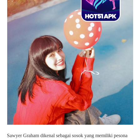
Sawyer Graham dikenal sebagai sosok yang memiliki pesona