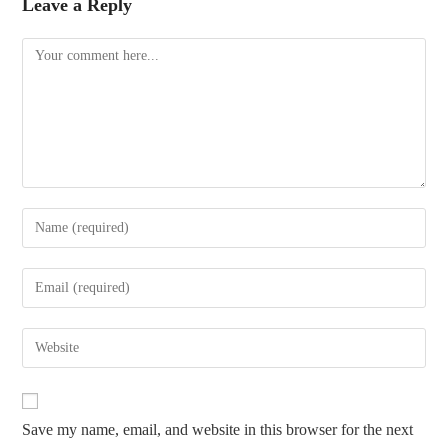
Leave a Reply
Save my name, email, and website in this browser for the next