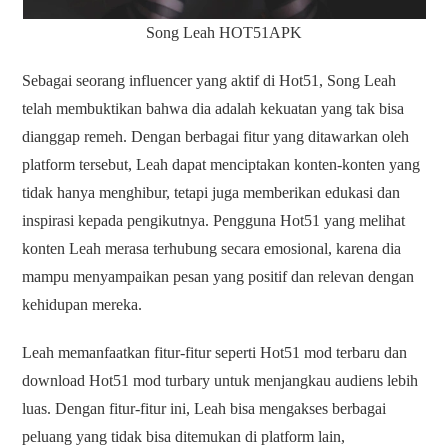
Song Leah HOT51APK
Sebagai seorang influencer yang aktif di Hot51, Song Leah
telah membuktikan bahwa dia adalah kekuatan yang tak bisa
dianggap remeh. Dengan berbagai fitur yang ditawarkan oleh
platform tersebut, Leah dapat menciptakan konten-konten yang
tidak hanya menghibur, tetapi juga memberikan edukasi dan
inspirasi kepada pengikutnya. Pengguna Hot51 yang melihat
konten Leah merasa terhubung secara emosional, karena dia
mampu menyampaikan pesan yang positif dan relevan dengan
kehidupan mereka.
Leah memanfaatkan fitur-fitur seperti Hot51 mod terbaru dan
download Hot51 mod turbary untuk menjangkau audiens lebih
luas. Dengan fitur-fitur ini, Leah bisa mengakses berbagai
peluang yang tidak bisa ditemukan di platform lain,