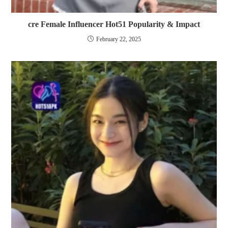
cre Female Influencer Hot51 Popularity & Impact
February 22, 2025