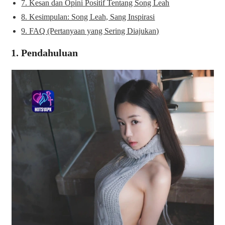
7. Kesan dan Opini Positif Tentang Song Leah
8. Kesimpulan: Song Leah, Sang Inspirasi
9. FAQ (Pertanyaan yang Sering Diajukan)
1. Pendahuluan