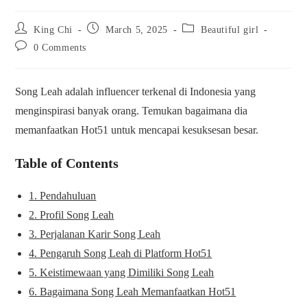
King Chi
March 5, 2025
Beautiful girl
0 Comments
Song Leah adalah influencer terkenal di Indonesia yang
menginspirasi banyak orang. Temukan bagaimana dia
memanfaatkan Hot51 untuk mencapai kesuksesan besar.
Table of Contents
1. Pendahuluan
2. Profil Song Leah
3. Perjalanan Karir Song Leah
4. Pengaruh Song Leah di Platform Hot51
5. Keistimewaan yang Dimiliki Song Leah
6. Bagaimana Song Leah Memanfaatkan Hot51