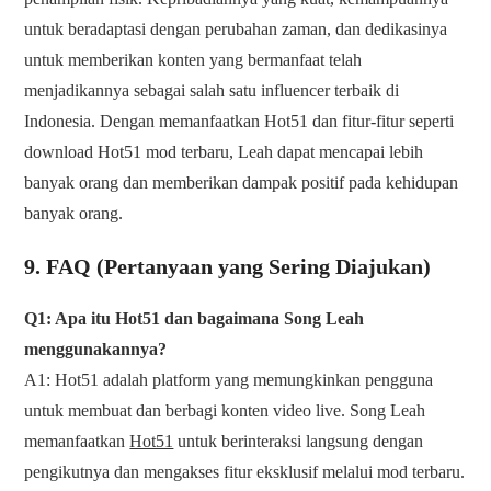
untuk beradaptasi dengan perubahan zaman, dan dedikasinya
untuk memberikan konten yang bermanfaat telah
menjadikannya sebagai salah satu influencer terbaik di
Indonesia. Dengan memanfaatkan Hot51 dan fitur-fitur seperti
download Hot51 mod terbaru, Leah dapat mencapai lebih
banyak orang dan memberikan dampak positif pada kehidupan
banyak orang.
9. FAQ (Pertanyaan yang Sering Diajukan)
Q1: Apa itu Hot51 dan bagaimana Song Leah
menggunakannya?
A1: Hot51 adalah platform yang memungkinkan pengguna
untuk membuat dan berbagi konten video live. Song Leah
memanfaatkan
Hot51
untuk berinteraksi langsung dengan
pengikutnya dan mengakses fitur eksklusif melalui mod terbaru.