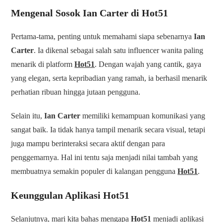
Mengenal Sosok Ian Carter di Hot51
Pertama-tama, penting untuk memahami siapa sebenarnya
Ian
Carter
. Ia dikenal sebagai salah satu influencer wanita paling
menarik di platform
Hot51
. Dengan wajah yang cantik, gaya
yang elegan, serta kepribadian yang ramah, ia berhasil menarik
perhatian ribuan hingga jutaan pengguna.
Selain itu,
Ian Carter
memiliki kemampuan komunikasi yang
sangat baik. Ia tidak hanya tampil menarik secara visual, tetapi
juga mampu berinteraksi secara aktif dengan para
penggemarnya. Hal ini tentu saja menjadi nilai tambah yang
membuatnya semakin populer di kalangan pengguna
Hot51
.
Keunggulan Aplikasi Hot51
Selanjutnya, mari kita bahas mengapa
Hot51
menjadi aplikasi