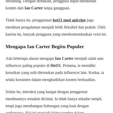
streaming. Dengan demikian, pengguna dapat menikmati
konten dari
Ian Carter
tanpa gangguan.
Tidak hanya itu, penggunaan
hot51 mod apkvipo
juga
membuat pengalaman menjadi lebih fleksibel dan praktis. Oleh
karena itu, banyak pengguna yang merekomendasikan versi ini.
Mengapa Ian Carter Begitu Populer
Ada beberapa alasan mengapa
Ian Carter
menjadi salah satu
influencer paling populer di
Hot51
. Pertama, ia memiliki
keunikan yang sulit ditemukan pada influencer lain. Kedua, ia
selalu konsisten dalam menghadirkan konten berkualitas.
Selain itu, interaksi yang hangat dengan penggemar
membuatnya semakin dicintai. Ia tidak hanya sekadar tampil,
tetapi juga membangun hubungan yang kuat dengan
audiensnya. Hal ini menjadi faktor penting dalam