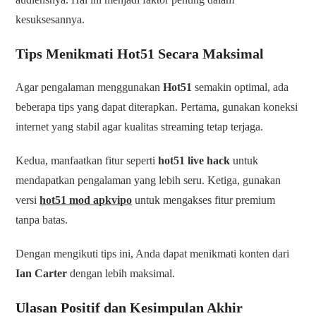
kesuksesannya.
Tips Menikmati Hot51 Secara Maksimal
Agar pengalaman menggunakan
Hot51
semakin optimal, ada
beberapa tips yang dapat diterapkan. Pertama, gunakan koneksi
internet yang stabil agar kualitas streaming tetap terjaga.
Kedua, manfaatkan fitur seperti
hot51 live hack
untuk
mendapatkan pengalaman yang lebih seru. Ketiga, gunakan
versi
hot51 mod apkvipo
untuk mengakses fitur premium
tanpa batas.
Dengan mengikuti tips ini, Anda dapat menikmati konten dari
Ian Carter
dengan lebih maksimal.
Ulasan Positif dan Kesimpulan Akhir