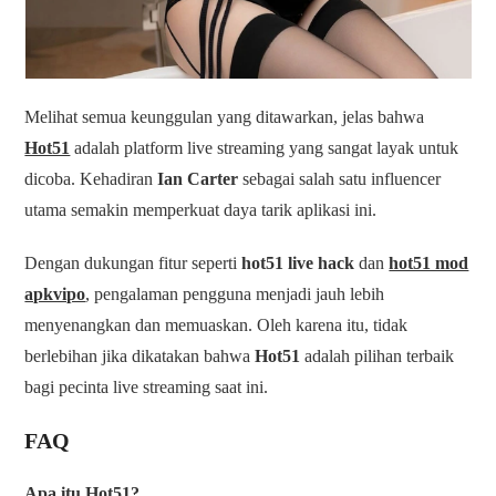
Melihat semua keunggulan yang ditawarkan, jelas bahwa
Hot51
adalah platform live streaming yang sangat layak untuk
dicoba. Kehadiran
Ian Carter
sebagai salah satu influencer
utama semakin memperkuat daya tarik aplikasi ini.
Dengan dukungan fitur seperti
hot51 live hack
dan
hot51 mod
apkvipo
, pengalaman pengguna menjadi jauh lebih
menyenangkan dan memuaskan. Oleh karena itu, tidak
berlebihan jika dikatakan bahwa
Hot51
adalah pilihan terbaik
bagi pecinta live streaming saat ini.
FAQ
Apa itu Hot51?