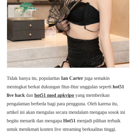
Tidak hanya itu, popularitas
Ian Carter
juga semakin
meningkat berkat dukungan fitur-fitur unggulan seperti
hot51
live hack
dan
hot51 mod apkvipo
yang memberikan
pengalaman berbeda bagi para pengguna. Oleh karena itu,
artikel ini akan mengulas secara mendalam mengapa sosok ini
begitu menarik dan mengapa
Hot51
menjadi pilihan terbaik
untuk menikmati konten live streaming berkualitas tinggi.