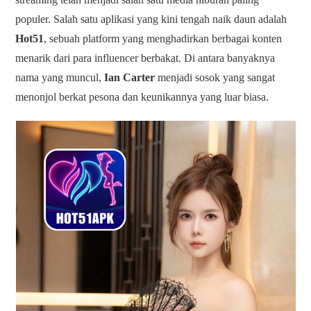
populer. Salah satu aplikasi yang kini tengah naik daun adalah
Hot51
, sebuah platform yang menghadirkan berbagai konten
menarik dari para influencer berbakat. Di antara banyaknya
nama yang muncul,
Ian Carter
menjadi sosok yang sangat
menonjol berkat pesona dan keunikannya yang luar biasa.