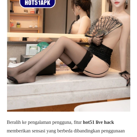
Beralih ke pengalaman pengguna, fitur
hot51 live hack
memberikan sensasi yang berbeda dibandingkan penggunaan