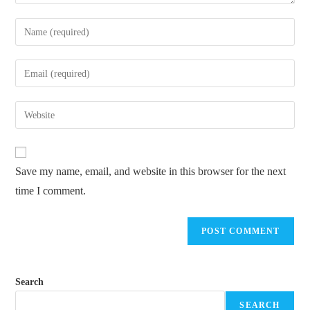
Save my name, email, and website in this browser for the next
time I comment.
Search
SEARCH