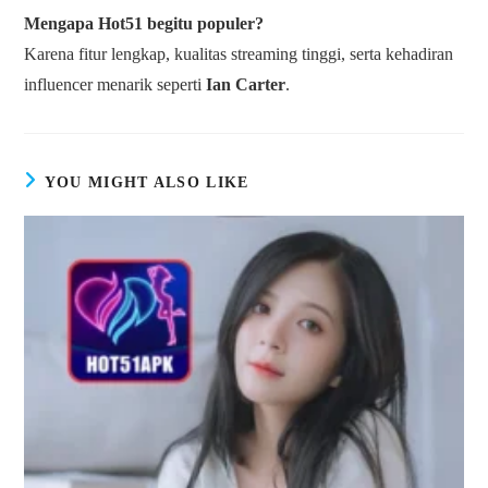
Mengapa Hot51 begitu populer?
Karena fitur lengkap, kualitas streaming tinggi, serta kehadiran
influencer menarik seperti
Ian Carter
.
YOU MIGHT ALSO LIKE