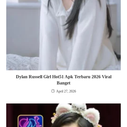
Dylan Russell Girl Hot51 Apk Terbaru 2026 Viral
Banget
April 27, 2026