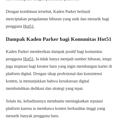
Dengan kombinasi tersebut, Kaden Parker berhasil
menciptakan pengalaman hiburan yang unik dan menarik bagi
pengguna
Hot51
.
Dampak Kaden Parker bagi Komunitas Hot51
Kaden Parker memberikan dampak positif bagi komunitas
pengguna
Hot51
. Ia tidak hanya menjadi sumber hiburan, tetapi
juga inspirasi bagi kreator baru yang ingin membangun karier di
platform digital. Dengan sikap profesional dan konsistensi
konten, ia menunjukkan bahwa kesuksesan digital
membutuhkan dedikasi dan strategi yang tepat.
Selain itu, kehadirannya membantu meningkatkan reputasi
platform karena ia membawa konten berkualitas tinggi yang
menarik banyak pengguna baru.