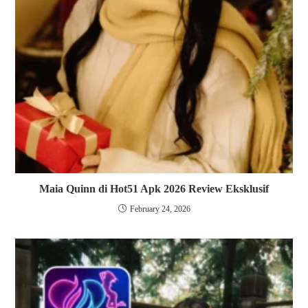
Maia Quinn di Hot51 Apk 2026 Review Eksklusif
February 24, 2026