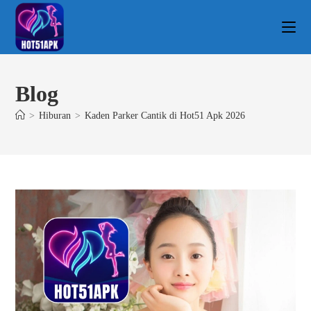
Blog
>
Hiburan
>
Kaden Parker Cantik di Hot51 Apk 2026