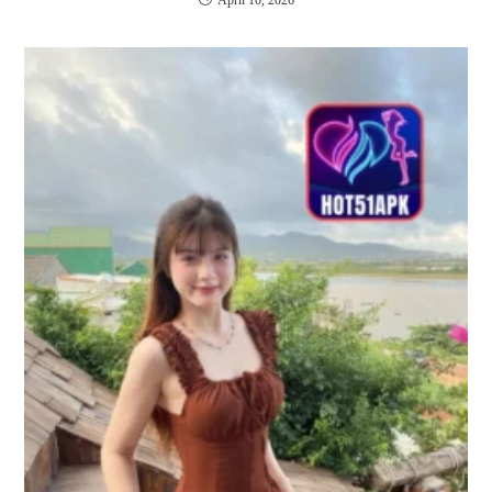
April 10, 2026