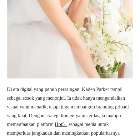
Di era digital yang penuh persaingan, Kaden Parker tampil
sebagai sosok yang menonjol. Ia tidak hanya mengandalkan
visual yang menarik, tetapi juga membangun branding pribadi
yang kuat. Dengan strategi konten yang cerdas, ia mampu
memanfaatkan platform
Hot51
sebagai media untuk
memperluas jangkauan dan meningkatkan popularitasnya