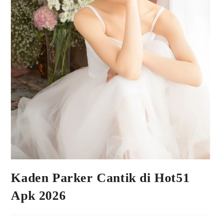
Kaden Parker Cantik di Hot51
Apk 2026