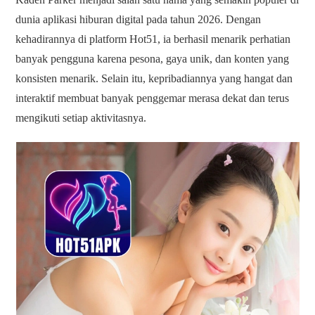
dunia aplikasi hiburan digital pada tahun 2026. Dengan
kehadirannya di platform Hot51, ia berhasil menarik perhatian
banyak pengguna karena pesona, gaya unik, dan konten yang
konsisten menarik. Selain itu, kepribadiannya yang hangat dan
interaktif membuat banyak penggemar merasa dekat dan terus
mengikuti setiap aktivitasnya.