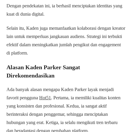
Dengan pendekatan ini, ia berhasil menciptakan identitas yang
kuat di dunia digital.
Selain itu, Kaden juga memanfaatkan kolaborasi dengan kreator
lain untuk memperluas jangkauan audiens. Strategi ini terbukti
efektif dalam meningkatkan jumlah pengikut dan engagement
di platform.
Alasan Kaden Parker Sangat
Direkomendasikan
Ada banyak alasan mengapa Kaden Parker layak menjadi
favorit pengguna
Hot51
. Pertama, ia memiliki kualitas konten
yang konsisten dan profesional. Kedua, ia sangat aktif
berinteraksi dengan penggemar, sehingga menciptakan
hubungan yang erat. Ketiga, ia selalu mengikuti tren terbaru
dan beradaptasi dengan perubahan platform.