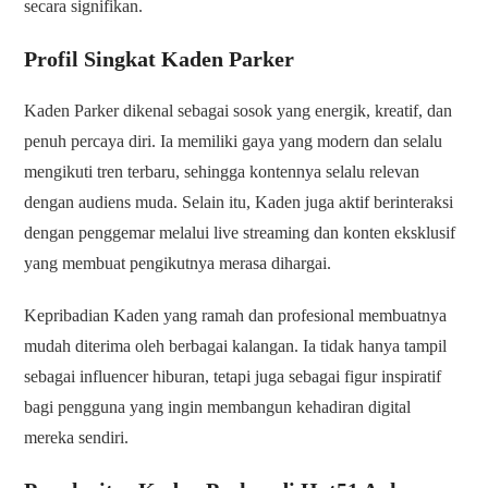
secara signifikan.
Profil Singkat Kaden Parker
Kaden Parker dikenal sebagai sosok yang energik, kreatif, dan
penuh percaya diri. Ia memiliki gaya yang modern dan selalu
mengikuti tren terbaru, sehingga kontennya selalu relevan
dengan audiens muda. Selain itu, Kaden juga aktif berinteraksi
dengan penggemar melalui live streaming dan konten eksklusif
yang membuat pengikutnya merasa dihargai.
Kepribadian Kaden yang ramah dan profesional membuatnya
mudah diterima oleh berbagai kalangan. Ia tidak hanya tampil
sebagai influencer hiburan, tetapi juga sebagai figur inspiratif
bagi pengguna yang ingin membangun kehadiran digital
mereka sendiri.