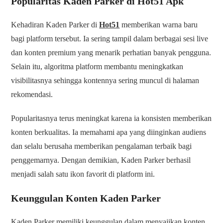
Popularitas Kaden Parker di Hot51 Apk
Kehadiran Kaden Parker di
Hot51
memberikan warna baru
bagi platform tersebut. Ia sering tampil dalam berbagai sesi live
dan konten premium yang menarik perhatian banyak pengguna.
Selain itu, algoritma platform membantu meningkatkan
visibilitasnya sehingga kontennya sering muncul di halaman
rekomendasi.
Popularitasnya terus meningkat karena ia konsisten memberikan
konten berkualitas. Ia memahami apa yang diinginkan audiens
dan selalu berusaha memberikan pengalaman terbaik bagi
penggemarnya. Dengan demikian, Kaden Parker berhasil
menjadi salah satu ikon favorit di platform ini.
Keunggulan Konten Kaden Parker
Kaden Parker memiliki keunggulan dalam menyajikan konten